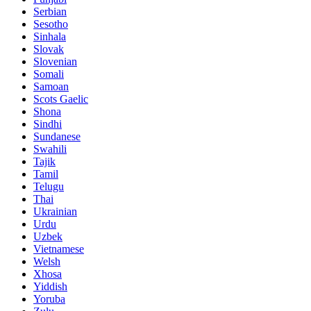
Serbian
Sesotho
Sinhala
Slovak
Slovenian
Somali
Samoan
Scots Gaelic
Shona
Sindhi
Sundanese
Swahili
Tajik
Tamil
Telugu
Thai
Ukrainian
Urdu
Uzbek
Vietnamese
Welsh
Xhosa
Yiddish
Yoruba