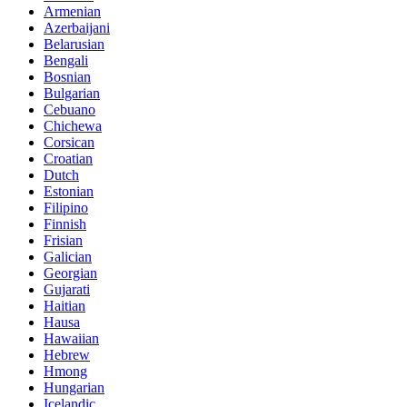
Armenian
Azerbaijani
Belarusian
Bengali
Bosnian
Bulgarian
Cebuano
Chichewa
Corsican
Croatian
Dutch
Estonian
Filipino
Finnish
Frisian
Galician
Georgian
Gujarati
Haitian
Hausa
Hawaiian
Hebrew
Hmong
Hungarian
Icelandic