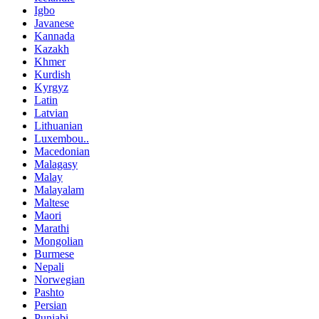
Igbo
Javanese
Kannada
Kazakh
Khmer
Kurdish
Kyrgyz
Latin
Latvian
Lithuanian
Luxembou..
Macedonian
Malagasy
Malay
Malayalam
Maltese
Maori
Marathi
Mongolian
Burmese
Nepali
Norwegian
Pashto
Persian
Punjabi